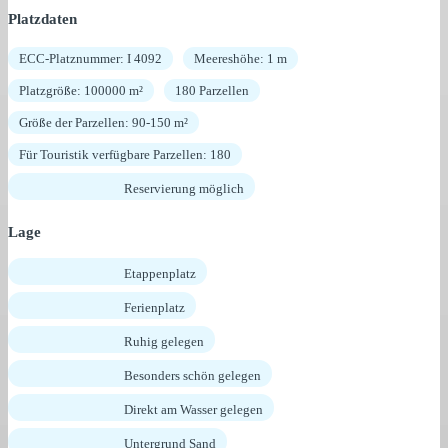
Platzdaten
ECC-Platznummer: I 4092
Meereshöhe: 1 m
Platzgröße: 100000 m²
180 Parzellen
Größe der Parzellen: 90-150 m²
Für Touristik verfügbare Parzellen: 180
Reservierung möglich
Lage
Etappenplatz
Ferienplatz
Ruhig gelegen
Besonders schön gelegen
Direkt am Wasser gelegen
Untergrund Sand