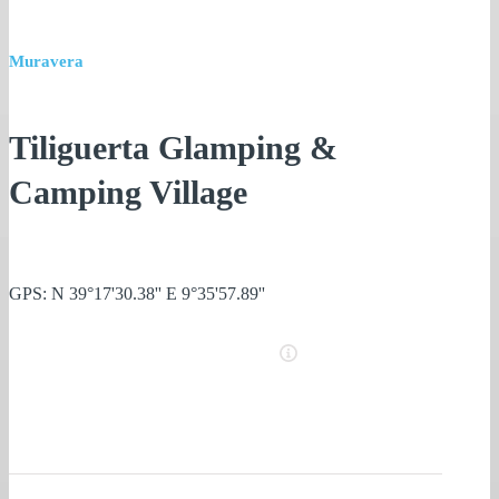
Muravera
Tiliguerta Glamping &
Camping Village
GPS: N 39°17'30.38'' E 9°35'57.89''