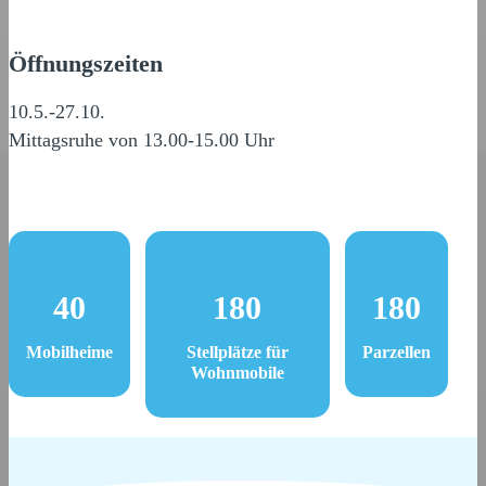
Öffnungszeiten
10.5.-27.10.
Mittagsruhe von 13.00-15.00 Uhr
40
180
180
Mobilheime
Stellplätze für
Parzellen
Wohnmobile