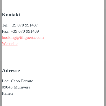
Kontakt
Tel: +39 070 991437
Fax: +39 070 991439
booking@tiliguerta.com
Webseite
Adresse
Loc. Capo Ferrato
09043 Muravera
Italien