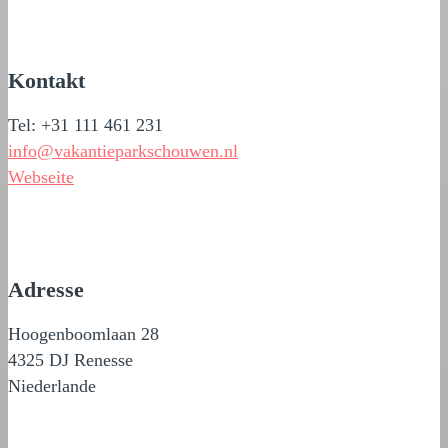
Kontakt
Tel: +31 111 461 231
info@vakantieparkschouwen.nl
Webseite
Adresse
Hoogenboomlaan 28
4325 DJ Renesse
Niederlande