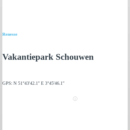
Renesse
Vakantiepark Schouwen
GPS: N 51°43'42.1'' E 3°45'46.1''