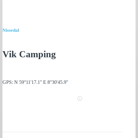
Nissedal
Vik Camping
GPS: N 59°11'17.1'' E 8°30'45.9''