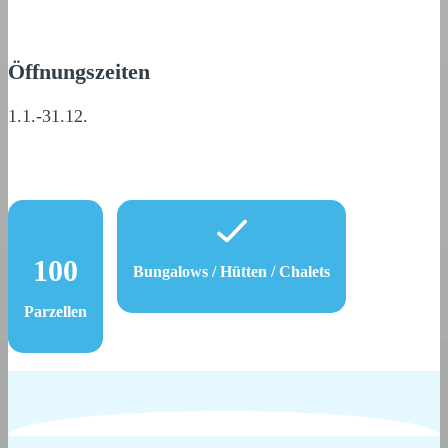
Öffnungszeiten
1.1.-31.12.
100
Bungalows / Hütten / Chalets
Parzellen