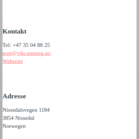
Kontakt
Tel: +47 35 04 88 25
post@vikcamping.no
Webseite
Adresse
Nissedalsvegen 1184
3854 Nissedal
Norwegen