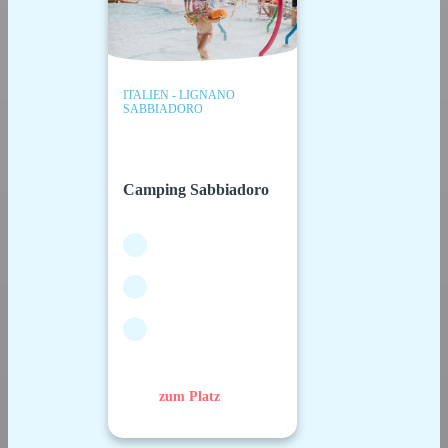
ITALIEN - LIGNANO
SABBIADORO
Camping Sabbiadoro
zum Platz