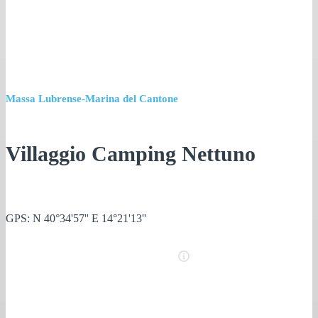
Massa Lubrense-Marina del Cantone
Villaggio Camping Nettuno
GPS: N 40°34'57'' E 14°21'13''