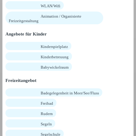
WLAN/Wifi
Animation / Organisierte
Freizeitgestaltung
Angebote für Kinder
Kinderspielplatz
Kinderbetreuung
Babywickelraum
Freizeitangebot
Badegelegenheit in Meer/See/Fluss
Freibad
Rudern
Segeln
Segelschule