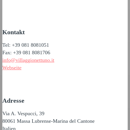
Kontakt
Tel: +39 081 8081051
Fax: +39 081 8081706
info@villaggionettuno.it
Webseite
Adresse
Via A. Vespucci, 39
80061 Massa Lubrense-Marina del Cantone
Italien