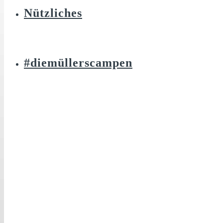
Nützliches
#diemüllerscampen