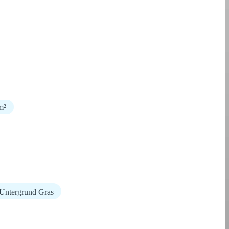
m²
Untergrund Gras