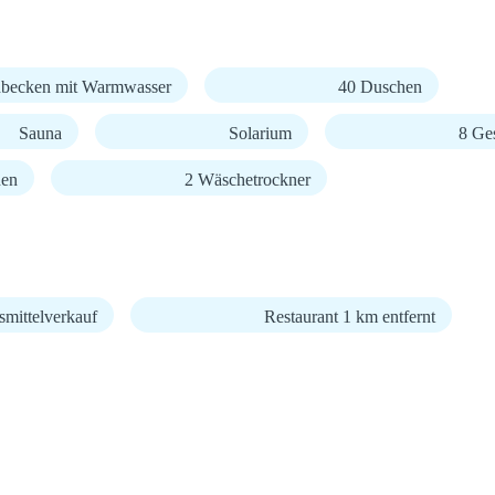
becken mit Warmwasser
40 Duschen
Sauna
Solarium
8 Ge
nen
2 Wäschetrockner
mittelverkauf
Restaurant 1 km entfernt