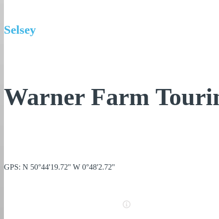
Selsey
Warner Farm Touri
GPS: N 50°44'19.72'' W 0°48'2.72''