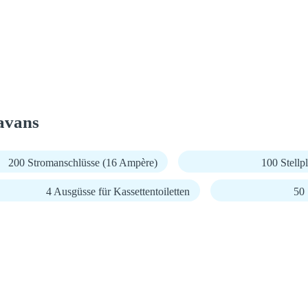
avans
200 Stromanschlüsse (16 Ampère)
100 Stellp
4 Ausgüsse für Kassettentoiletten
50 