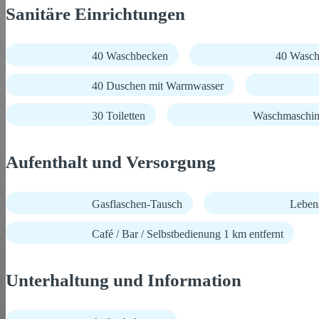
Sanitäre Einrichtungen
40 Waschbecken
40 Wasch
40 Duschen mit Warmwasser
30 Toiletten
Waschmaschi
Aufenthalt und Versorgung
Gasflaschen-Tausch
Lebens
Café / Bar / Selbstbedienung 1 km entfernt
Unterhaltung und Information