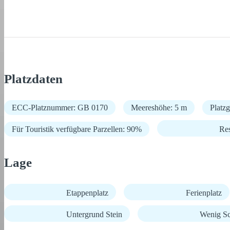
Platzdaten
ECC-Platznummer: GB 0170
Meereshöhe: 5 m
Platz
Für Touristik verfügbare Parzellen: 90%
Res
Lage
Etappenplatz
Ferienplatz
Untergrund Stein
Wenig Sc