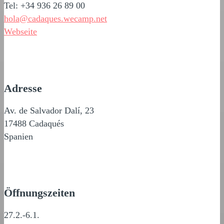
Tel: +34 936 26 89 00
hola@cadaques.wecamp.net
Webseite
Adresse
Av. de Salvador Dalí, 23
17488 Cadaqués
Spanien
Öffnungszeiten
27.2.-6.1.