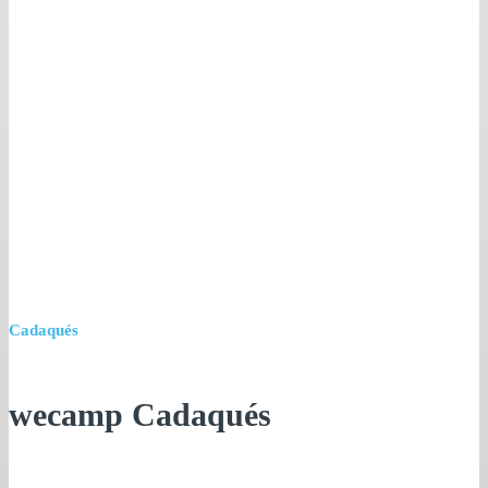
Cadaqués
wecamp Cadaqués