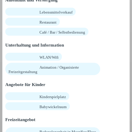
Aufenthalt und Versorgung
Lebensmittelverkauf
Restaurant
Café / Bar / Selbstbedienung
Unterhaltung und Information
WLAN/Wifi
Animation / Organisierte
Freizeitgestaltung
Angebote für Kinder
Kinderspielplatz
Babywickelraum
Freizeitangebot
Badegelegenheit in Meer/See/Fluss