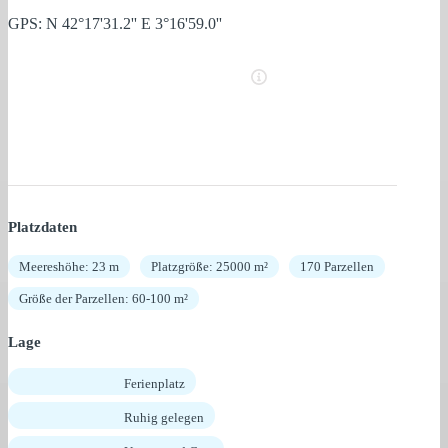
GPS: N 42°17'31.2'' E 3°16'59.0''
Platzdaten
Meereshöhe: 23 m
Platzgröße: 25000 m²
170 Parzellen
Größe der Parzellen: 60-100 m²
Lage
Ferienplatz
Ruhig gelegen