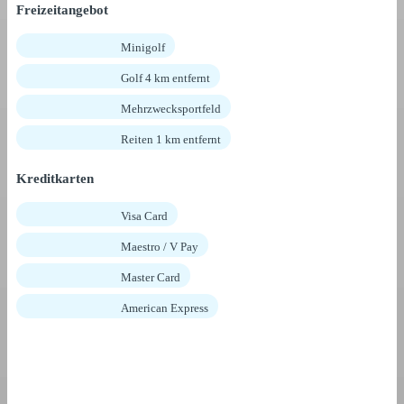
Freizeitangebot
Minigolf
Golf 4 km entfernt
Mehrzwecksportfeld
Reiten 1 km entfernt
Kreditkarten
Visa Card
Maestro / V Pay
Master Card
American Express