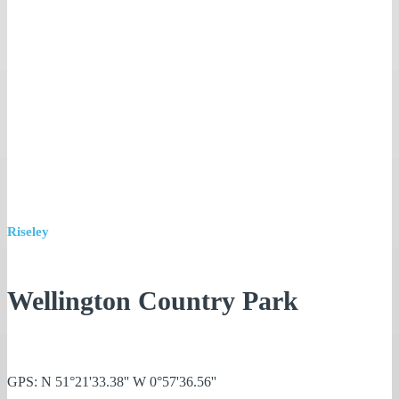
Riseley
Wellington Country Park
GPS: N 51°21'33.38'' W 0°57'36.56''