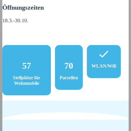
Öffnungszeiten
18.3.-30.10.
57
70
WLAN/Wifi
Stellplätze für
Parzellen
Wohnmobile