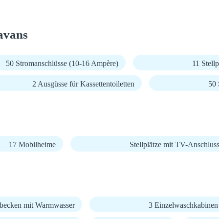
avans
50 Stromanschlüsse (10-16 Ampère)
11 Stell
2 Ausgüsse für Kassettentoiletten
50 
17 Mobilheime
Stellplätze mit TV-Anschlus
becken mit Warmwasser
3 Einzelwaschkabinen