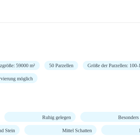
tzgröße: 59000 m²
50 Parzellen
Größe der Parzellen: 100-
rvierung möglich
Ruhig gelegen
Besonders 
nd Stein
Mittel Schatten