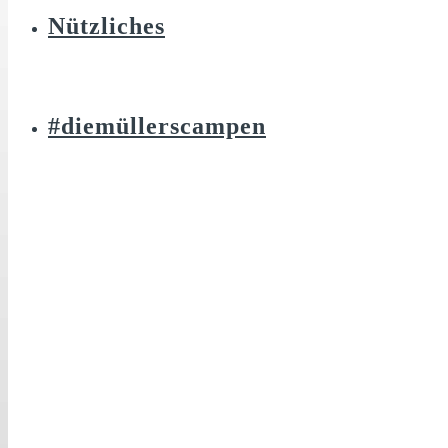
Nützliches
#diemüllerscampen