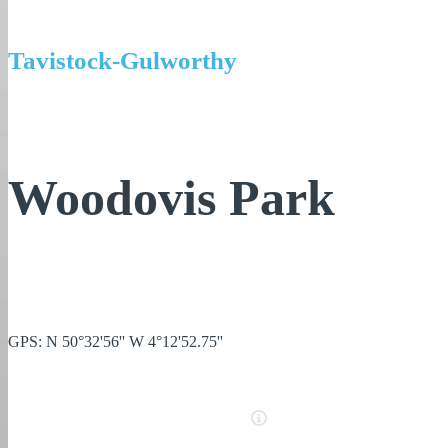
Tavistock-Gulworthy
Woodovis Park
GPS: N 50°32'56'' W 4°12'52.75''