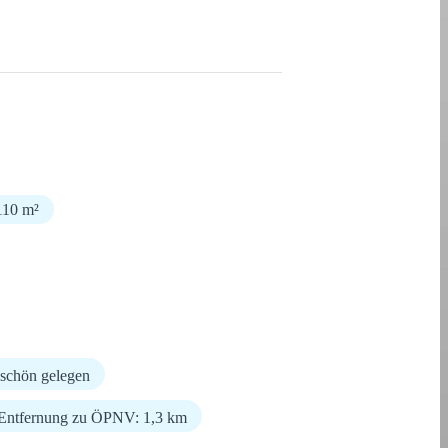
110 m²
schön gelegen
Entfernung zu ÖPNV: 1,3 km