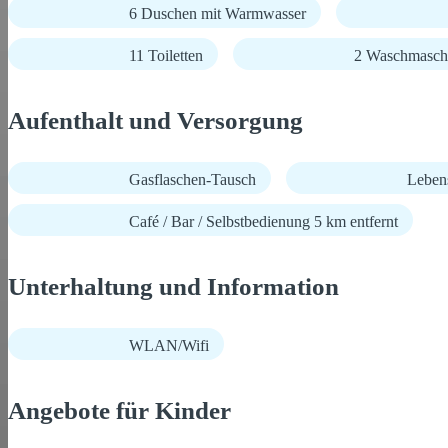
6 Duschen mit Warmwasser
11 Toiletten
2 Waschmasch
Aufenthalt und Versorgung
Gasflaschen-Tausch
Lebens
Café / Bar / Selbstbedienung 5 km entfernt
Unterhaltung und Information
WLAN/Wifi
Angebote für Kinder