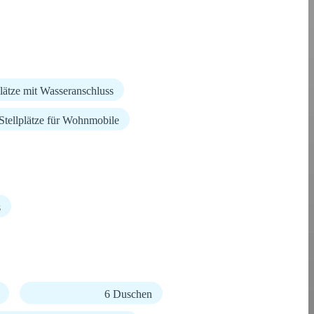
plätze mit Wasseranschluss
Stellplätze für Wohnmobile
s
6 Duschen