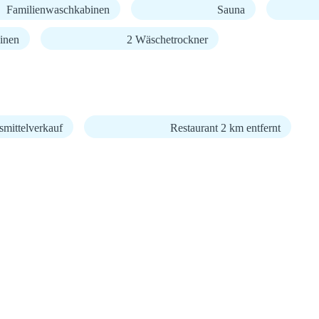
Familienwaschkabinen
Sauna
inen
2 Wäschetrockner
mittelverkauf
Restaurant 2 km entfernt