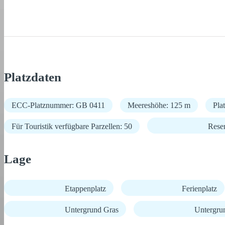
Platzdaten
ECC-Platznummer: GB 0411
Meereshöhe: 125 m
Pla
Für Touristik verfügbare Parzellen: 50
Rese
Lage
Etappenplatz
Ferienplatz
Untergrund Gras
Untergru