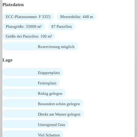
Platzdaten
ECC-Platznummer: F 3355
Meereshöhe: 448 m
Platzgröße: 35000 m²
87 Parzellen
Größe der Parzellen: 100 m²
Reservierung möglich
Lage
Etappenplatz
Ferienplatz
Ruhig gelegen
Besonders schön gelegen
Direkt am Wasser gelegen
Untergrund Gras
Viel Schatten