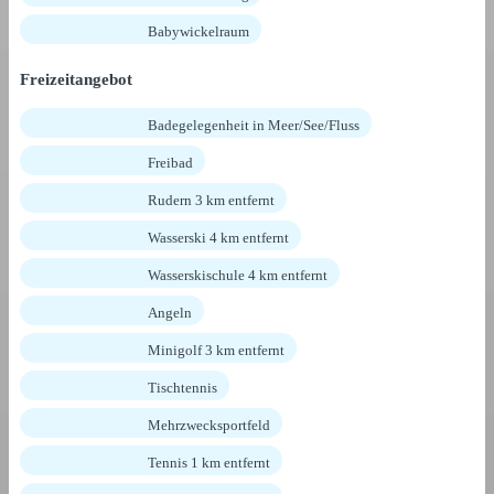
Babywickelraum
Freizeitangebot
Badegelegenheit in Meer/See/Fluss
Freibad
Rudern 3 km entfernt
Wasserski 4 km entfernt
Wasserskischule 4 km entfernt
Angeln
Minigolf 3 km entfernt
Tischtennis
Mehrzwecksportfeld
Tennis 1 km entfernt