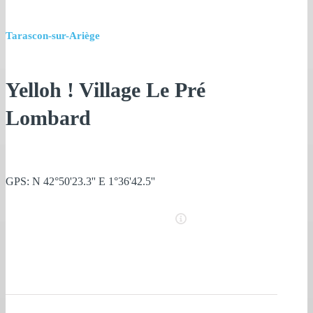
Tarascon-sur-Ariège
Yelloh ! Village Le Pré
Lombard
GPS: N 42°50'23.3'' E 1°36'42.5''