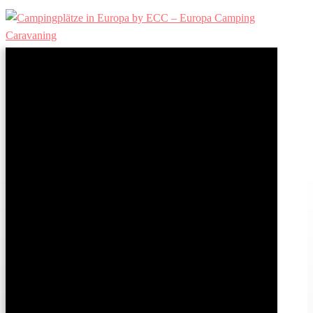
Ergebnisse gefunden
Bewertung (mind.)