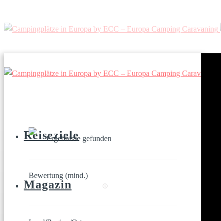
Reiseziele
Ergebnisse gefunden
Bewertung (mind.)
Magazin