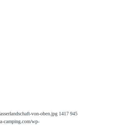
sserlandschaft-von-oben.jpg
1417
945
pa-camping.com/wp-