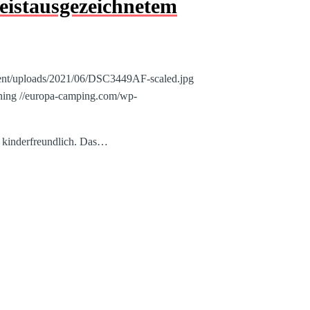
eistausgezeichnetem
tent/uploads/2021/06/DSC3449AF-scaled.jpg
ning
//europa-camping.com/wp-
s kinderfreundlich. Das…