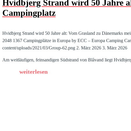
Hvidbjerg Strand wird 50 Jahre 
Campingplatz
Hvidbjerg Strand wird 50 Jahre alt: Vom Grasland zu Dänemarks me
2048
1367
Campingplätze in Europa by ECC – Europa Camping Car
content/uploads/2021/03/Group-62.png
2. März 2026
3. März 2026
Am weitläufigen, feinsandigen Südstrand von Blåvand liegt Hvidbjer
weiterlesen