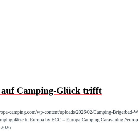
auf Camping-Glück trifft
europa-camping.com/wp-content/uploads/2026/02/Camping-Brigerbad-Wa
mpingplätze in Europa by ECC – Europa Camping Caravaning
//euro
r 2026