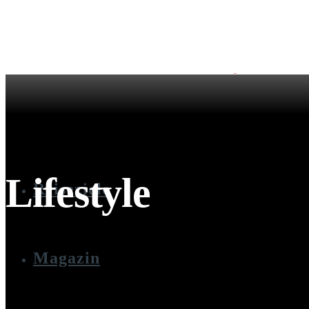
Lifestyle
Reiseziele
Magazin