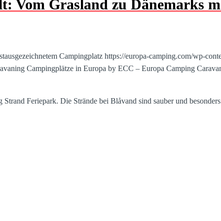
alt: Vom Grasland zu Dänemarks m
istausgezeichnetem Campingplatz
https://europa-camping.com/wp-con
avaning
Campingplätze in Europa by ECC – Europa Camping Carava
g Strand Feriepark. Die Strände bei Blåvand sind sauber und besonder