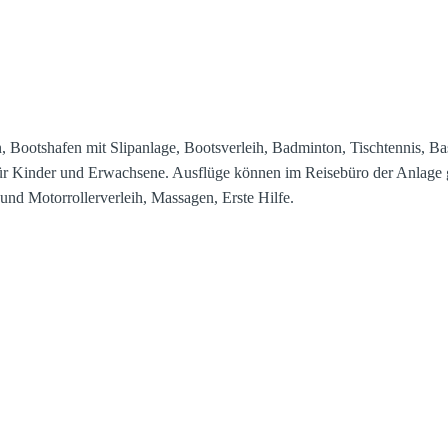
, Bootshafen mit Slipanlage, Bootsverleih, Badminton, Tischtennis, Bask
r Kinder und Erwachsene. Ausflüge können im Reisebüro der Anlage g
d Motorrollerverleih, Massagen, Erste Hilfe.