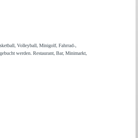
etball, Volleyball, Minigolf, Fahrrad-,
ebucht werden. Restaurant, Bar, Minimarkt,