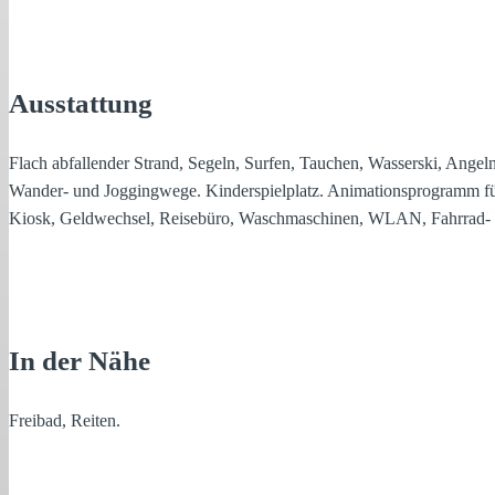
Ausstattung
Flach abfallender Strand, Segeln, Surfen, Tauchen, Wasserski, Angeln
Wander- und Joggingwege. Kinderspielplatz. Animationsprogramm fü
Kiosk, Geldwechsel, Reisebüro, Waschmaschinen, WLAN, Fahrrad- un
In der Nähe
Freibad, Reiten.