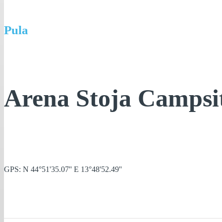
Pula
Arena Stoja Campsi
GPS: N 44°51'35.07'' E 13°48'52.49''