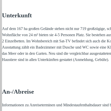
Unterkunft
Auf dem 167 ha großen Gelände stehen nicht nur 719 großzügige, sch
Wohnfläche von 24 m² bieten sie 4-5 Personen Platz. Sie bestehen 
2 Einzelbetten. Im Wohnbereich mit Sat-TV befindet sich auch die 
Ausstattung zählt ein Badezimmer mit Dusche und WC sowie eine Kli
das Meer oder in den Garten. Neu sind die vergleichbar ausgestattete
Haustiere sind in allen Unterkünften gestattet (Anmeldung, Gebühr).
An-/Abreise
Informationen zu Anreiseterminen und Mindestaufenthaltsdauer sind be