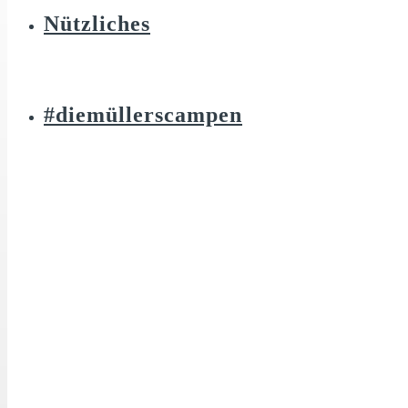
Nützliches
#diemüllerscampen