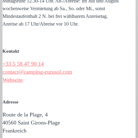
Mittagsruhe 12.30-14 Uhr. An-/Abreise: Im Juli und August
wochenweise Vermietung ab Sa., So. oder Mi., sonst
Mindestaufenthalt 2 N. bei frei wählbarem Anreisetag.
Anreise ab 17 Uhr/Abreise vor 10 Uhr.
Kontakt
+33 5 58 47 90 14
contact@camping-eurosol.com
Webseite
Adresse
Route de la Plage, 4
40560 Saint Girons-Plage
Frankreich