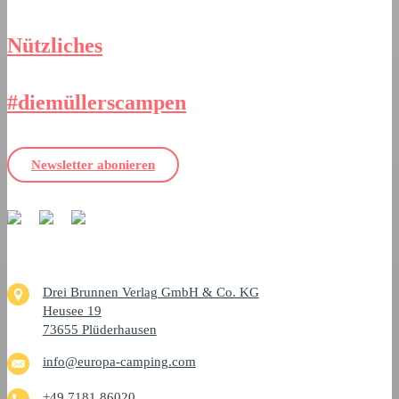
Nützliches
#diemüllerscampen
Newsletter abonieren
Drei Brunnen Verlag GmbH & Co. KG
Heusee 19
73655 Plüderhausen
info@europa-camping.com
+49 7181 86020