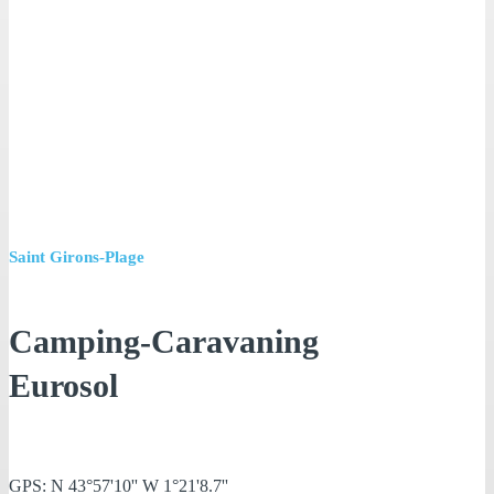
Saint Girons-Plage
Camping-Caravaning
Eurosol
GPS: N 43°57'10'' W 1°21'8.7''