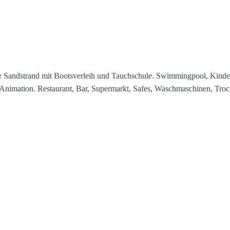
her Sandstrand mit Bootsverleih und Tauchschule. Swimmingpool, Kinde
d Animation. Restaurant, Bar, Supermarkt, Safes, Waschmaschinen, Troc