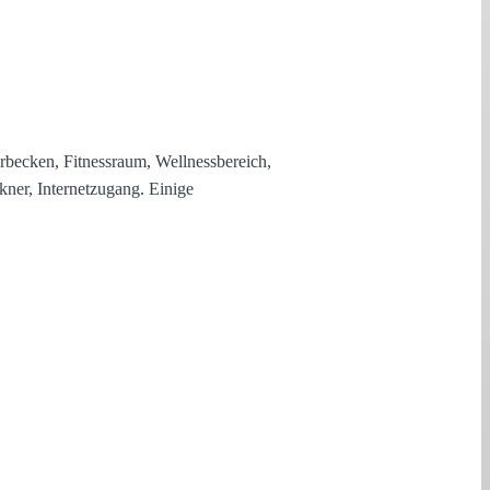
rbecken, Fitnessraum, Wellnessbereich,
kner, Internetzugang. Einige