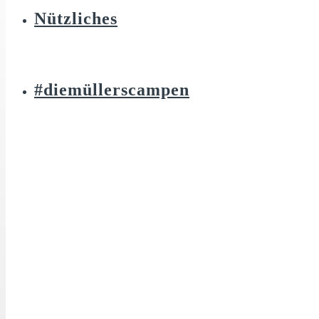
Nützliches
#diemüllerscampen