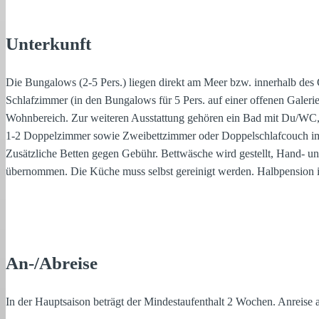
Unterkunft
Die Bungalows (2-5 Pers.) liegen direkt am Meer bzw. innerhalb des
Schlafzimmer (in den Bungalows für 5 Pers. auf einer offenen Galer
Wohnbereich. Zur weiteren Ausstattung gehören ein Bad mit Du/WC, e
1-2 Doppelzimmer sowie Zweibettzimmer oder Doppelschlafcouch i
Zusätzliche Betten gegen Gebühr. Bettwäsche wird gestellt, Hand- u
übernommen. Die Küche muss selbst gereinigt werden. Halbpension i
An-/Abreise
In der Hauptsaison beträgt der Mindestaufenthalt 2 Wochen. Anreise 