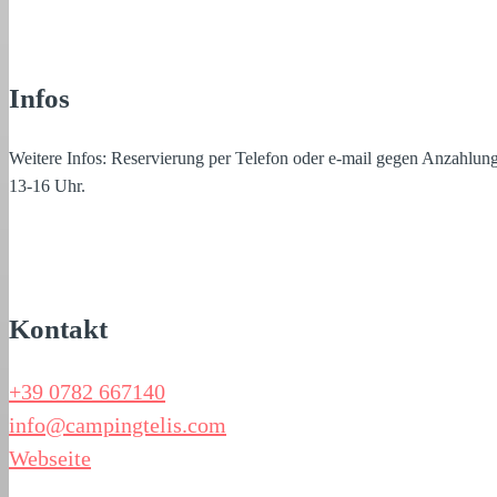
Infos
Weitere Infos: Reservierung per Telefon oder e-mail gegen Anzahlung
13-16 Uhr.
Kontakt
+39 0782 667140
info@campingtelis.com
Webseite