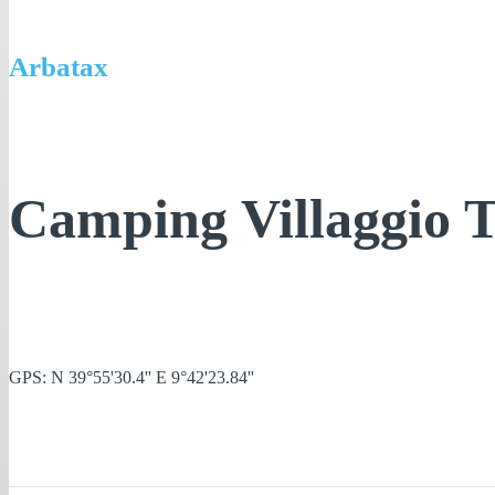
Arbatax
Camping Villaggio T
GPS: N 39°55'30.4'' E 9°42'23.84''