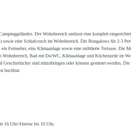
 Campinggeländes. Der Wohnbereich umfasst eine komplett eingerichtet
ie) sowie eine Schlafcouch im Wohnbereich. Die Bungalows für 2-3 Per
in Fernseher, eine Klimaanlage sowie eine möblierte Terrasse. Die Mo
m Wohnbereich, Bad mit Du/WC, Klimaanlage und Küchenzeile im Woh
nd Geschirrtücher sind mitzubringen oder können gemietet werden. Di
st buchbar.
ab 16 Uhr/Abreise bis 10 Uhr.