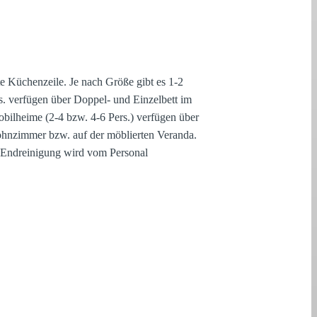
e Küchenzeile. Je nach Größe gibt es 1-2
s. verfügen über Doppel- und Einzelbett im
bilheime (2-4 bzw. 4-6 Pers.) verfügen über
nzimmer bzw. auf der möblierten Veranda.
e Endreinigung wird vom Personal