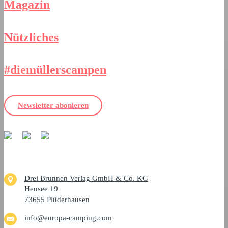
Magazin
Nützliches
#diemüllerscampen
Newsletter abonieren
Drei Brunnen Verlag GmbH & Co. KG
Heusee 19
73655 Plüderhausen
info@europa-camping.com