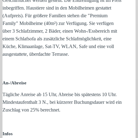
Geschirrtücher werden gestellt. Die Endreinigung ist im Preis
inbegriffen. Haustiere sind in den Mobilheimen gestattet
(Aufpreis). Für größere Familien stehen die "Premium
Family" Mobilheime (40m²) zur Verfügung. Sie verfügen
über 3 Schlafzimmer, 2 Bäder, einen Wohn-/Essbereich mit
einem Schlafsofa als zusätzliche Schlafmöglichkeit, eine
Küche, Klimaanlage, Sat-TV, WLAN, Safe und eine voll
ausgestattete, überdachte Terrasse.
An-/Abreise
Tägliche Anreise ab 15 Uhr, Abreise bis spätestens 10 Uhr.
Mindestaufenthalt 3 N., bei kürzerer Buchungsdauer wird ein
Zuschlag von 25% berechnet.
Infos