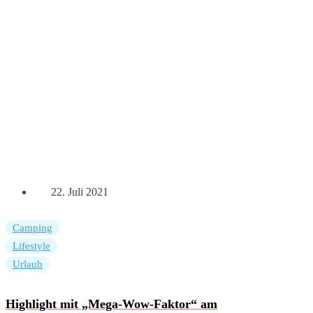
22. Juli 2021
Camping
Lifestyle
Urlaub
Highlight mit „Mega-Wow-Faktor“ am