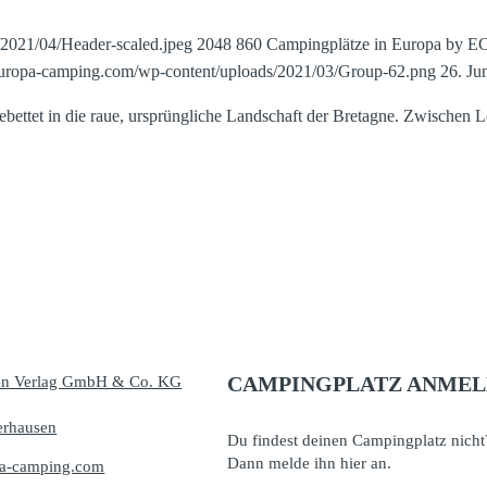
/2021/04/Header-scaled.jpeg
2048
860
Campingplätze in Europa by E
europa-camping.com/wp-content/uploads/2021/03/Group-62.png
26. Ju
ebettet in die raue, ursprüngliche Landschaft der Bretagne. Zwischen
CAMPINGPLATZ ANME
en Verlag GmbH & Co. KG
erhausen
Du findest deinen Campingplatz nicht
Dann melde ihn hier an.
a-camping.com