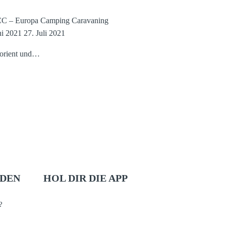
CC – Europa Camping Caravaning
ni 2021
27. Juli 2021
 Lorient und…
LDEN
HOL DIR DIE APP
?