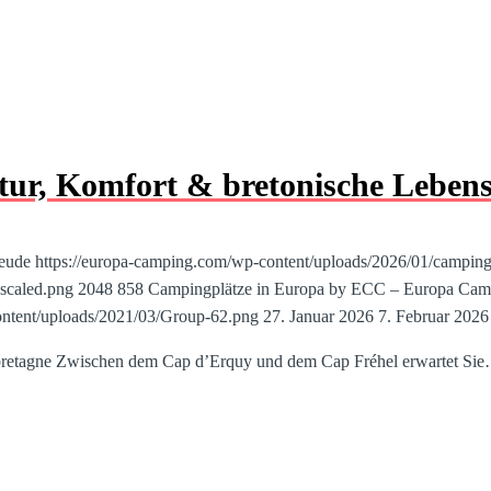
ur, Komfort & bretonische Lebens
reude
https://europa-camping.com/wp-content/uploads/2026/01/camping-re
-scaled.png
2048
858
Campingplätze in Europa by ECC – Europa Cam
ntent/uploads/2021/03/Group-62.png
27. Januar 2026
7. Februar 2026
dbretagne Zwischen dem Cap d’Erquy und dem Cap Fréhel erwartet Si