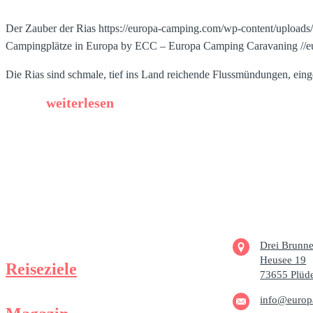
Der Zauber der Rias
https://europa-camping.com/wp-content/uploads
Campingplätze in Europa by ECC – Europa Camping Caravaning
//
Die Rias sind schmale, tief ins Land reichende Flussmündungen, eing
weiterlesen
Drei Brunn
Heusee 19
Reiseziele
73655 Plüd
info@europ