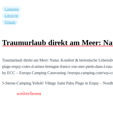
Camping
Lifestyle
Urlaub
Traumurlaub direkt am Meer: Nat
Traumurlaub direkt am Meer: Natur, Komfort & bretonische Lebensf
plage-erquy-cotes-d-armor-bretagne-france-vue-mer-pieds-dans-l-eau
by ECC – Europa Camping Caravaning
//europa-camping.com/wp-co
5-Sterne-Camping Yelloh! Village Saint Pabu Plage in Erquy – Nor
weiterlesen