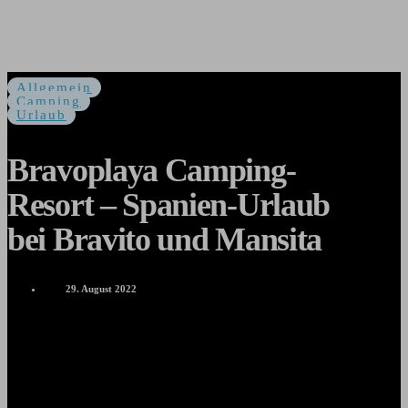
Allgemein
Camping
Urlaub
Bravoplaya Camping-
Resort – Spanien-Urlaub
bei Bravito und Mansita
29. August 2022